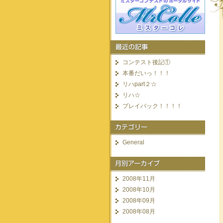
コンテスト後記①
本番だいっ！！！
リハpart２☆
リハ☆
プレイバック！！！！
General
2008年11月
2008年10月
2008年09月
2008年08月