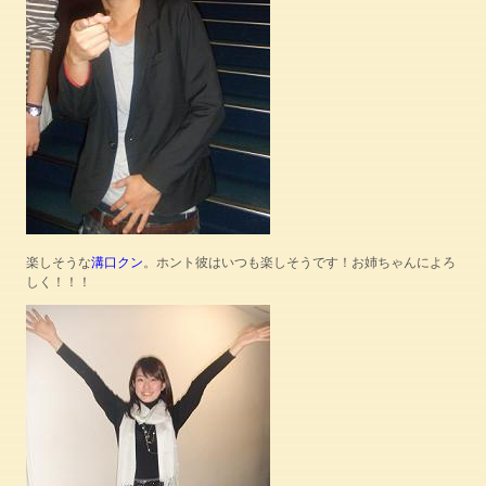
楽しそうな
溝口クン
。ホント彼はいつも楽しそうです！お姉ちゃんによろ
しく！！！