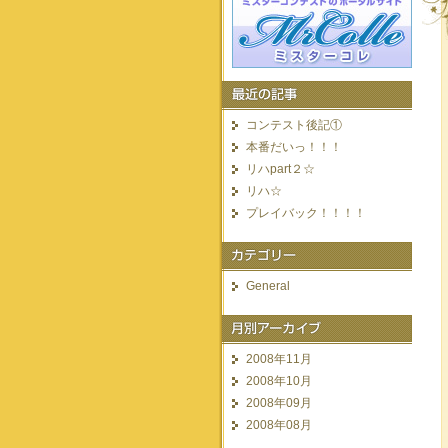
コンテスト後記①
本番だいっ！！！
リハpart２☆
リハ☆
プレイバック！！！！
General
2008年11月
2008年10月
2008年09月
2008年08月