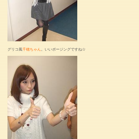
グリコ風
千穂ちゃん
。いいポージングですね☆