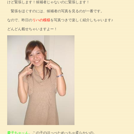
けど緊張します！候補者じゃないのに緊張します！
緊張をほぐすのには、候補者の写真を見るのが一番です。
なので、昨日の
リハの模様
を写真つきで楽しく紹介しちゃいます♪
どんどん載せちゃいますよー！
慶子ちゃ～ん
。この子のほっぺためっちゃ柔らかいの。