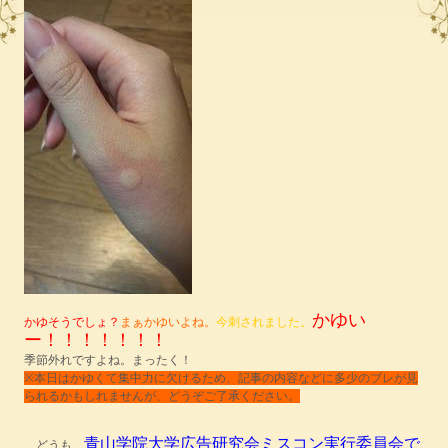
かゆい
かゆそうでしょ？
まぁかゆいよね。
今刺されました。
ー！！！！！！！
季節外れですよね。まったく！
※本日はかゆくて集中力に欠けるため、記事の内容などに多少のブレが見
られるかもしれませんが、どうぞご了承ください。
青山学院大学広告研究会ミスコン実行委員会で
どうも、