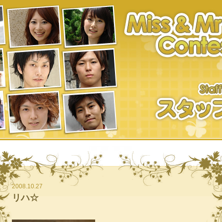
2008.10.27
リハ☆