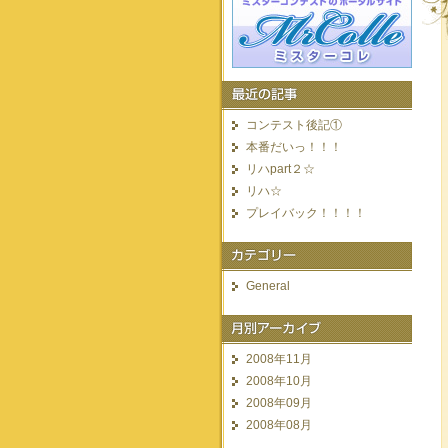
コンテスト後記①
本番だいっ！！！
リハpart２☆
リハ☆
プレイバック！！！！
General
2008年11月
2008年10月
2008年09月
2008年08月