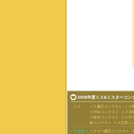
2008年度ミス&ミスターコン
ミス
ミス慶応コンテスト
ミス
スYNUコンテスト
ミス首
ス跡見コンテスト
ミスYC
林コンテスト
ミス北里コ
ミスター
ミスター慶応コンテスト