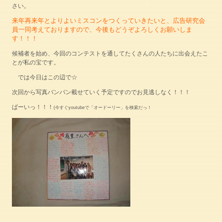
さい。
来年再来年とよりよいミスコンをつくっていきたいと、広告研究会
員一同考えておりますので、今後もどうぞよろしくお願いしま
す！！！
候補者を始め、今回のコンテストを通してたくさんの人たちに出会えたこ
とが私の宝です。
では今日はこの辺で☆
次回から写真バンバン載せていく予定ですのでお見逃しなく！！！
ばーいっ！！！
(今すぐyoutubeで「オードーリー」を検索だっ！