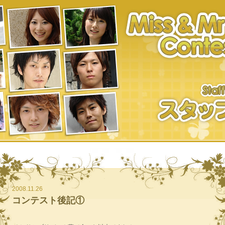
2008.11.26
コンテスト後記①