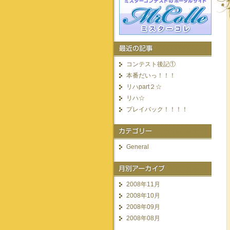
コンテスト後記①
本番だいっ！！！
リハpart２☆
リハ☆
プレイバック！！！！
General
2008年11月
2008年10月
2008年09月
2008年08月