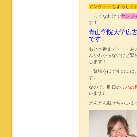
アンケートもよろしく
ってなわけで
ヤンジ
す！
青山学院大学広
です！
あと本番まで・・・あ
んかわからないけど緊
します！
緊張をほぐすのには、
す。
なので、昨日の
リハの
います♪
どんどん載せちゃいま