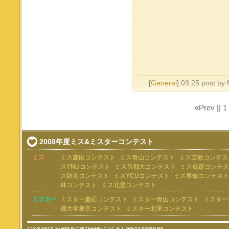
[
General
] 03:25 post by
«Prev ||
1
2008年度ミス&ミスターコンテスト
ミス
ミス慶応コンテスト
ミス青山コンテスト
ミス立教コンテス
スYNUコンテスト
ミス首都大コンテスト
ミス成蹊コンテス
ス跡見コンテスト
ミスYCUコンテスト
ミス専修コンテスト
林コンテスト
ミス北里コンテスト
ミスター
ミスター慶応コンテスト
ミスター青山コンテスト
ミスター
都大学東京コンテスト
ミスター北里コンテスト