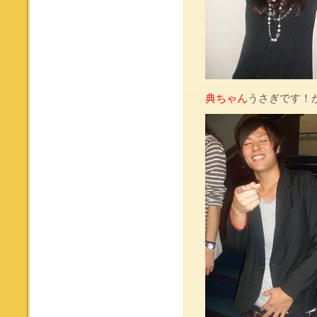
典ちゃん
うさぎです！