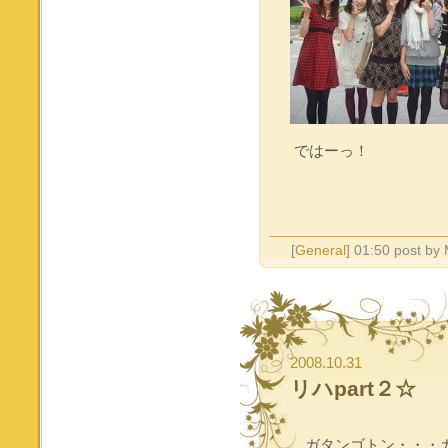
ではーっ！
[
General
] 01:50 post by
2008.10.31
リハpart２☆
ガタンゴトン・・・