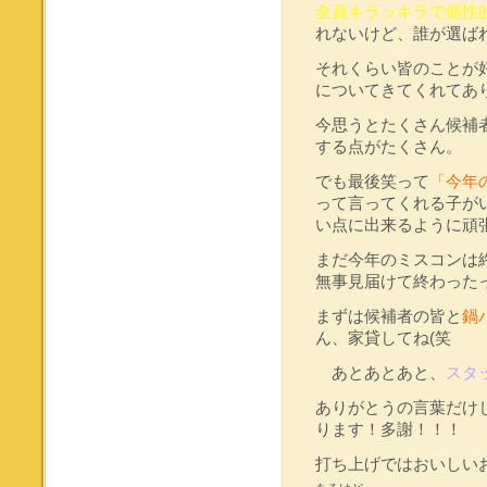
全員キラッキラで個性
れないけど、誰が選ば
それくらい皆のことが
についてきてくれてあ
今思うとたくさん候補
する点がたくさん。
でも最後笑って
「今年
って言ってくれる子が
い点に出来るように頑
まだ今年のミスコンは
無事見届けて終わった
まずは候補者の皆と
鍋
ん、家貸してね(笑
あとあとあと、
スタ
ありがとうの言葉だけ
ります！多謝！！！
打ち上げではおいしい