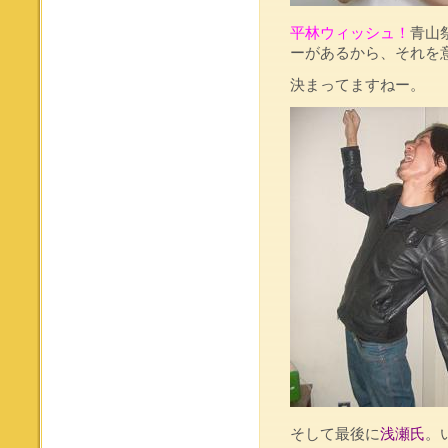
平林ウィッシュ！
青山
ーがあるから、それを
決まってますねー。
そして最後に
浅瀬氏
。