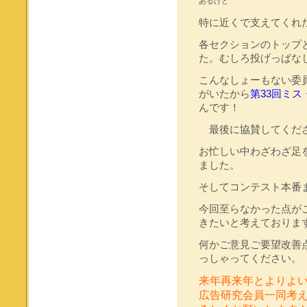
あるけど
特に近くで支えてくれ
各セクションのトップ
た。むしろ投げっぱな
こんなしょーもない委
がいたから
第33回ミ
んです！
最後に協賛してくだ
お忙しい中わざわざ足
ました。
そしてコンテスト本番
今回至らなかった点が
きたいと考えておりま
何かご意見ご要望改善
っしゃってください。
来年再来年とよりよ
広告研究会員一同考