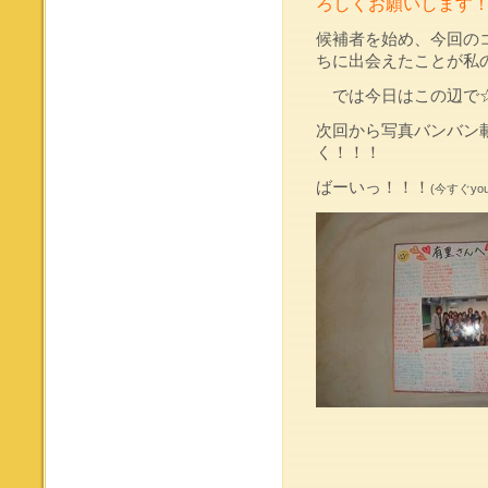
ろしくお願いします
候補者を始め、今回の
ちに出会えたことが私
では今日はこの辺で
次回から写真バンバン
く！！！
ばーいっ！！！
(今すぐy