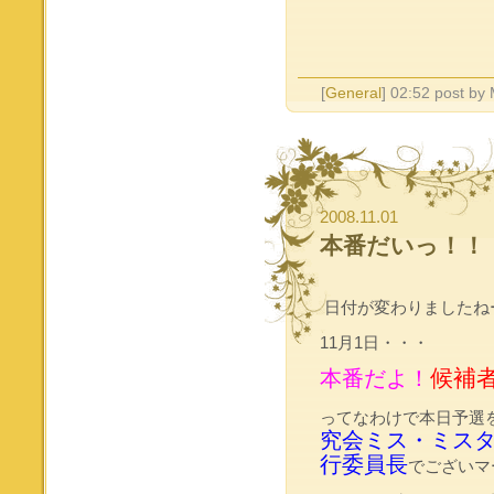
[
General
] 02:52 post by
2008.11.01
本番だいっ！！
日付が変わりましたね
11月1日・・・
候補
本番だよ！
ってなわけで本日予選
究会ミス・ミスタ
行委員長
でございマ