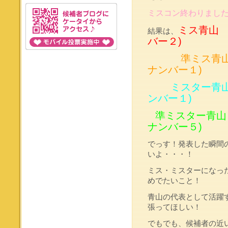
ミスコン終わりまし
ミス青山 
結果は、
バー２)
準ミス青
ナンバー１)
ミスター青
ンバー１)
準ミスター青山
ナンバー５)
でっす！発表した瞬間
いよ・・・！
ミス・ミスターになっ
めでたいこと！
青山の代表として活躍
張ってほしい！
でもでも、候補者の近