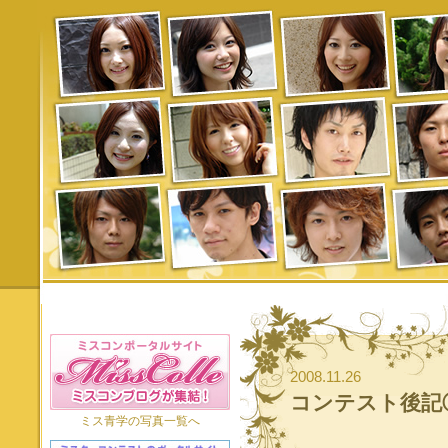
2008.11.26
コンテスト後記
ミス青学の写真一覧へ