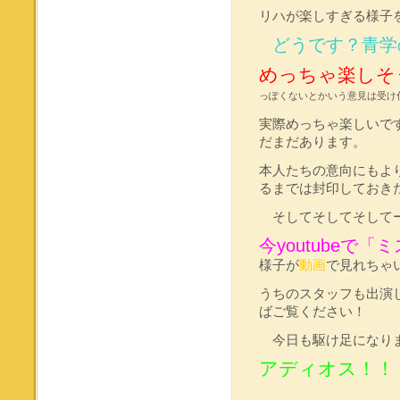
リハが楽しすぎる様子
どうです？青学
めっちゃ楽しそ
っぽくないとかいう意見は受け
実際めっちゃ楽しいで
だまだあります。
本人たちの意向にもよ
るまでは封印しておき
そしてそしてそして
今youtubeで
様子が
動画
で見れちゃ
うちのスタッフも出演
ばご覧ください！
今日も駆け足になりま
アディオス！！