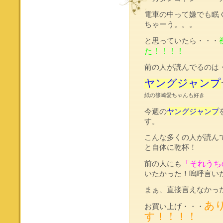
電車の中って嫌でも眠
ちゃーう。。。
と思っていたら・・・
た！！！！
前の人が読んでるのは
ヤングジャンプ
紙の篠崎愛ちゃんも好き
今週の
ヤングジャンプ
す。
こんな多くの人が読ん
と自体に乾杯！
「それうち
前の人にも
いたかった！嗚呼言い
まぁ、直接言えなかっ
あ
お買い上げ・・・
す！！！！