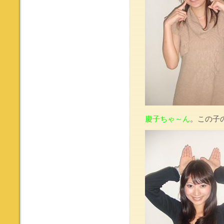
慶子ちゃ～ん
。この子