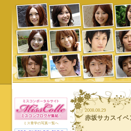
2008.08.29
赤坂サカスイベ
ミス青学の写真一覧へ