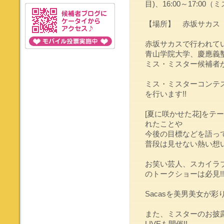
目)、16:00～17:00
【場所】 赤坂サカス 
赤坂サカスで行われている
青山学院大学、慶應義
ミス・ミスター候補者が
ミス・ミスターコンテ
を行います!!
[夏に咲かせた花]をテ
れたことや
今後の目標などを語っ
普段は見せない熱い想い
お笑い芸人、スカイラ
のトークショーは必見!!
Sacasを美男美女が彩り
また、ミスターのお披
LIVEも開催!!