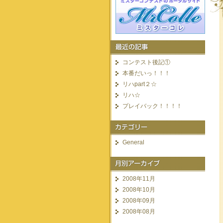
コンテスト後記①
本番だいっ！！！
リハpart２☆
リハ☆
プレイバック！！！！
General
2008年11月
2008年10月
2008年09月
2008年08月