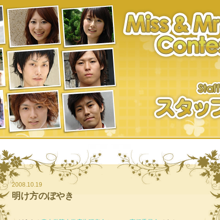
2008.10.19
明け方のぼやき